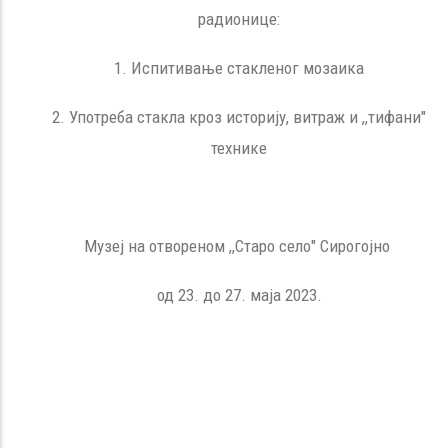
радионице:
1. Испитивање стакленог мозаика
2. Употреба стакла кроз историју, витраж и ,,тифани"
технике
Музеј на отвореном ,,Старо село" Сирогојно
од 23. до 27. маја 2023.