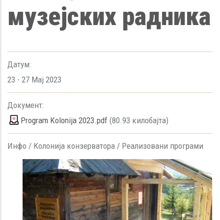
музејских радника
Датум:
23
-
27 Мај 2023
Документ:
Program Kolonija 2023.pdf
(80.93 килобајта)
Инфо /
Колонија конзерватора /
Реализовани програми