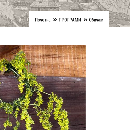
Почетна
ПРОГРАМИ
Обичаји