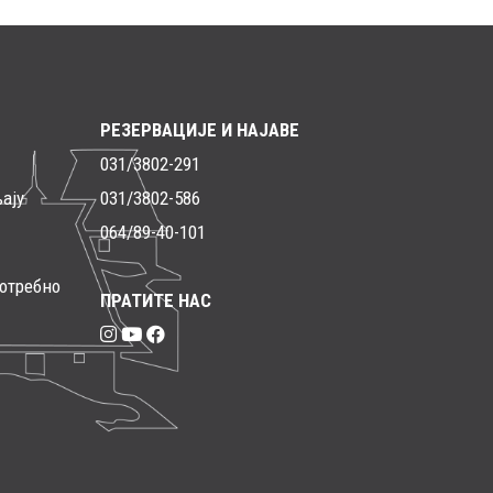
РЕЗЕРВАЦИЈЕ И НАЈАВЕ
031/3802-291
ају
031/3802-586
064/89-40-101
потребно
ПРАТИТЕ НАС