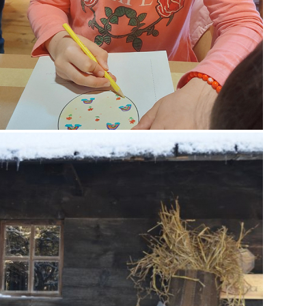
Бадњи дан