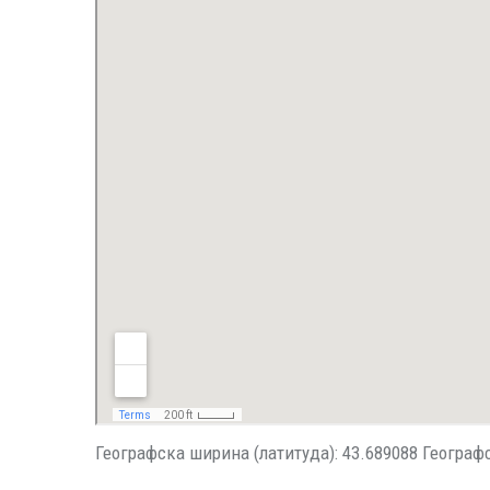
Географска ширина (латитуда): 43.689088 Географ