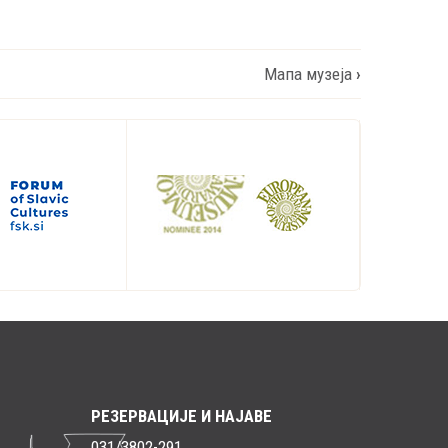
Мапа музеја
›
РЕЗЕРВАЦИЈЕ И НАЈАВЕ
031/3802-291