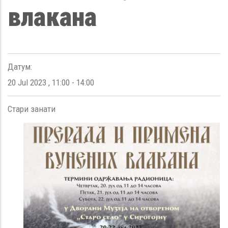
влакана
Датум:
20 Jul 2023
,
11:00
-
14:00
Стари занати