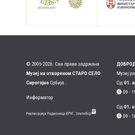
© 2005-2026. Сва права задржана
ДОБРО
Музеј на отвореном СТАРО СЕЛО
Музеј р
Сирогојно
Србија .
Од
01. 
09 - 1
Информатор
Од
01. 
Реализација
Радионица КРУГ, Златибор
09 - 1