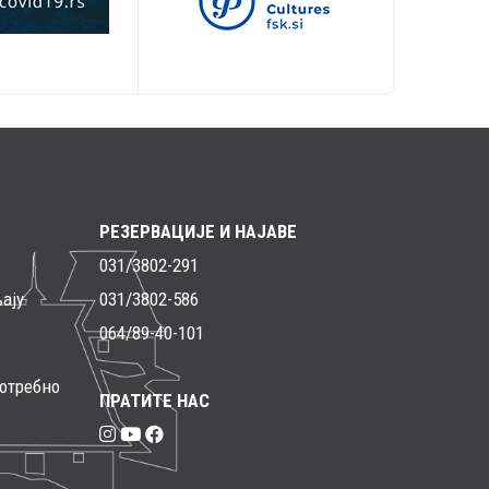
РЕЗЕРВАЦИЈЕ И НАЈАВЕ
031/3802-291
ају
031/3802-586
064/89-40-101
потребно
ПРАТИТЕ НАС