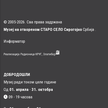
© 2005-2026. Сва права задржана
Музеј на отвореном СТАРО СЕЛО Сирогојно
Србија .
Информатор
Реализација
Радионица КРУГ, Златибор
ДОБРОДОШЛИ
Музеј ради током целе године
Од
01. априла
-
31. октобра
09 - 19 часова