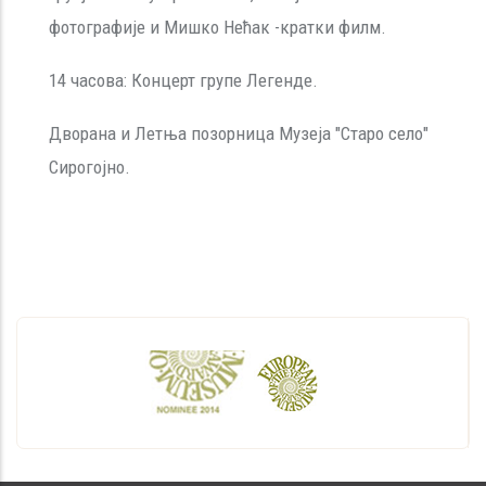
фотографије и Мишко Нећак -кратки филм.
14 часова: Концерт групе Легенде.
Дворана и Летња позорница Музеја "Старо село"
Сирогојно.