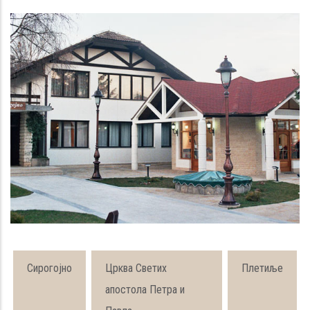
Сирогојно
Црква Светих
Плетиље
апостола Петра и