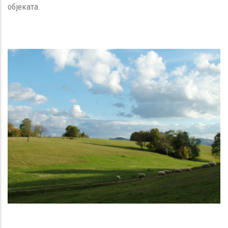
објеката.