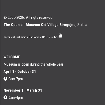
© 2005-2026. All rigts reserved
The Open air Museum Old Village Sirogojno,
Serbia .
Technical realization
Radionica KRUG Zlatibor
WELCOME
Museum is open during the whole year
April 1
-
October 31
9am-7pm
November 1
-
March 31
9am-4pm